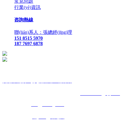
常見問題
行業(yè)資訊
咨詢熱線
聯(lián)系人：張總經(jīng)理
151 8515 5970
187 7697 6878
貴
陽市花溪區(qū)鑫路通工程材料
聯(lián)
系人：張總經(jīng)
理
手
機：
151 8515 5970
187 7697 6878
Q Q
：
825410732
（張總經(jīng)理）
郵
箱 ：
825410732@qq.com
網(wǎng)
址：
m.bjguofeng.com
地 址：貴陽市花溪區(qū)石板
鎮(zhèn)金石五金機電城
D3-17
號
備案號碼：
黔ICP備
2026000885號
網(wǎng)站地圖
主營區(qū)域:貴州 貴陽 遵義 安順 六盤水 畢節(jié) 都勻 凱里