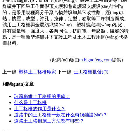
料網(wǎng)假頂，簡稱假頂網(wǎng)。礦用土工格柵是專門為
煤礦井下回采工作面假頂支護和巷道護幫支護設(shè)計制造
的，是采用幾種高分子聚合物并填加其它改性劑，經(jīng)加
熱，擠壓，成型，沖孔，拉伸，定型，卷取等工序制造而成。
礦用土工格柵與金屬紡織網(wǎng)，塑料編織網(wǎng)相比，
具有重量輕，強度大，各向同性，抗靜電，無腐蝕，阻燃的特
點，是一種新型煤礦井下支護工程及土木工程用網(wǎng)狀格
柵材料。
（此內(nèi)容由
m.bjguofeng.com
提供）
上一條:
塑料土工格柵廠家
下一條:
土工格柵批發(fā)
相關(guān)文章
玻纖纖維土工格柵的用處：
什么是土工格柵
土工格柵的作用是什么？
道路中的土工格柵一般在什么時候鋪設(shè)？
道路土工格柵施工方法都有哪些？