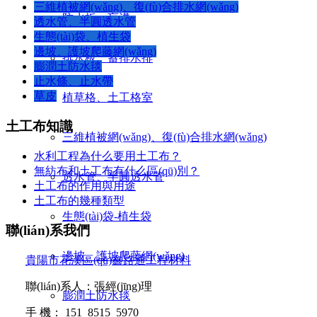
三維植被網(wǎng)、復(fù)合排水網(wǎng)
防水板、盲溝
透水管、半圓透水管
生態(tài)袋、植生袋
邊坡、護坡爬藤網(wǎng)
排水板、蓄排水排
膨潤土防水毯
止水條、止水帶
草皮
植草格、土工格室
土工布知識
三維植被網(wǎng)、復(fù)合排水網(wǎng)
水利工程為什么要用土工布？
無紡布和土工布有什么區(qū)別？
透水管、半圓透水管
土工布的作用與用途
土工布的幾種類型
生態(tài)袋-植生袋
聯(lián)系我們
邊坡、護坡爬藤網(wǎng)
貴陽市花溪區(qū)鑫路通工程材料
聯(lián)系人：張經(jīng)理
膨潤土防水毯
手
機：
151 8515 5970