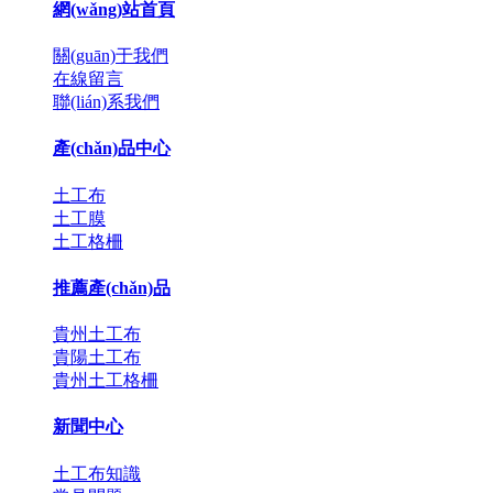
網(wǎng)站首頁
關(guān)于我們
在線留言
聯(lián)系我們
產(chǎn)品中心
土工布
土工膜
土工格柵
推薦產(chǎn)品
貴州土工布
貴陽土工布
貴州土工格柵
新聞中心
土工布知識