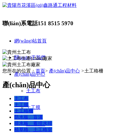
聯(lián)系電話
151 8515 5970
網(wǎng)站首頁
關(guān)于我們
您所在的位置：
首頁
>
產(chǎn)品中心
>
土工格柵
產(chǎn)品中心
產(chǎn)品中心
土工布
土工布
土工膜
土工膜
土工格柵
防水板、盲溝
排水板、蓄排水排
土工格柵
植草格、土工格室