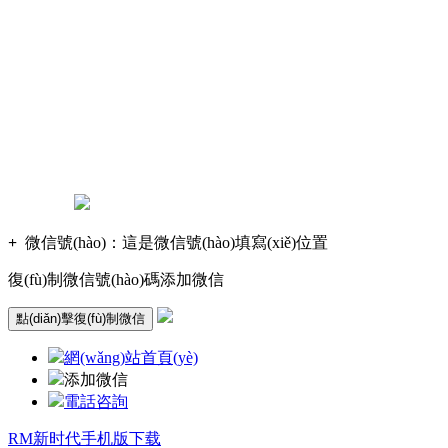
站所用文字圖片部分來(lái)源于公共網(wǎng)絡(luò)或者素材
網(wǎng)站
凡圖文未署名者均為原始狀況，但作者發(fā)現(xiàn)后可告知
認(rèn)領(lǐng)，我們?nèi)詴?huì)及時(shí)署名或依照作者本人
意愿處理，如未及時(shí)聯(lián)系本站，本網(wǎng)站不承擔
(dān)任何責(zé)任。
貴公網(wǎng)安備 52011102002939號
(hào)
+
微信號(hào)：
這是微信號(hào)填寫(xiě)位置
復(fù)制微信號(hào)碼添加微信
點(diǎn)擊復(fù)制微信
網(wǎng)站首頁(yè)
添加微信
電話咨詢
RM新时代手机版下载