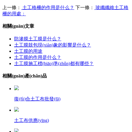
上一條：
土工格柵的作用是什么？
下一條：
玻纖纖維土工格
柵的用處：
相關(guān)文章
防滲膜土工膜是什么？
土工膜鼓包現(xiàn)象的影響是什么？
土工膜的用途
土工膜的作用是什么？
土工膜施工標(biāo)準(zhǔn)都有哪些？
相關(guān)產(chǎn)品
復(fù)合土工布批發(fā)
土工布供應(yīng)