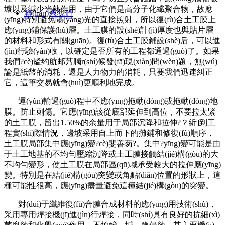
壞以及減少光熱作用，由于它們是高分子化纖聚合物，故應
聯(lián)系我們
(yīng)特別避免陽(yáng)光的直接照射，所以復(fù)合土工膜上
應(yīng)鋪保護(hù)層。土工膜的設(shè)計(jì)厚度也與貼片層
的材料和形式有關(guān)。復(fù)合土工膜鋪設(shè)后，可以進
(jìn)行驗(yàn)收，以確定是否所有的工程都通過(guò)了。如果
我們?cè)谧约航邮艿臅r(shí)候發(fā)現(xiàn)問(wèn)題，無(wú)
論是紙幣的消耗，還是人力物力的消耗，只要我們迅速糾正
它，這筆交易就會(huì)更順利地完成。
運(yùn)輸過(guò)程中不應(yīng)拖動(dòng)或拖動(dòng)地
膜。防止刺傷。它應(yīng)該從底部延伸到高位，不要拉太緊
的土工膜，留出
1.50%
的余量用于局部沉降和拉伸?？紤]到工
程實(shí)際情況，邊坡采用自上而下的攤鋪和修復(fù)順序，
土工膜局部集中應(yīng)變?cè)斐善茐?。集中?yīng)變可能是由
于土工地基的不均勻壓縮沉降或土工膜接觸結(jié)構(gòu)的大
不均勻變形，使土工膜在局部區(qū)域承受較大的拉伸應(yīng)
變。特別是在結(jié)構(gòu)突變或角點(diǎn)位置的形狀上，這
種可能性很高，應(yīng)盡量避免這種結(jié)構(gòu)的突變。
對(duì)于纖維復(fù)合膜合成材料的應(yīng)用技術(shù)，
采用專用焊接機(jī)進(jìn)行焊接，同時(shí)具有良好的抗細(xì)