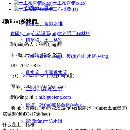
土工布直銷(xiāo)
防水板、盲溝
土工布批發(fā)
聯(lián)系我們
排水板、蓄排水排
貴陽(yáng)市花溪區(qū)鑫路通工程材料
植草格、土工格室
聯(lián)系人：張經(jīng)理
手
機(jī)：
151 8515 5970
三維植被網(wǎng)、復(fù)合排水網(wǎng)
187 7697 6878
透水管、半圓透水管
Q Q
：
825410732
（張經(jīng)理）
郵
箱 ：
825410732@qq.com
生態(tài)袋-植生袋
網(wǎng)
址：
m.bjguofeng.com
邊坡、護(hù)坡爬藤網(wǎng)
地
址：貴陽(yáng)市花溪區(qū)石板鎮(zhèn)金石五金機(jī)
電城獨(dú)D3-17號(hào)
膨潤(rùn)土防水毯
什么是土工格柵