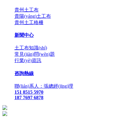
貴州土工布
貴陽(yáng)土工布
貴州土工格柵
新聞中心
土工布知識(shí)
常見(jiàn)問(wèn)題
行業(yè)資訊
咨詢熱線
聯(lián)系人：張總經(jīng)理
151 8515 5970
187 7697 6878