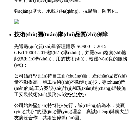
年的行業(yè)經(jīng)驗(yàn)累積。
強(qiáng)度大、承載力強(qiáng)、抗腐蝕、防老化。
技術(shù)團(tuán)隊(duì)品質(zhì)保障
先通過(guò)質(zhì)量管理體系ISO9001：2015
GB/T19001-2016標(biāo)準(zhǔn)，并嚴(yán)格實(shí)施
此標(biāo)準(zhǔn)，用的技術(shù)，較優(yōu)良的服務
(wù)；
公司始終堅(jiān)持自主創(chuàng)新，產(chǎn)品質(zhì)
量不斷提高，施工技術(shù)不斷進(jìn)步，專(zhuān)門
(mén)的施工方案設(shè)計(jì)和現(xiàn)場(chǎng)焊接施
工安裝技術(shù)服務(wù)。
公司始終堅(jiān)持“科技先行，誠(chéng)信為本，雙贏
(yíng)共存”的經(jīng)營(yíng)理念，真誠(chéng)與廣大朋
友廣泛合作，共繪宏偉藍(lán)圖。