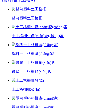
體的綜合型企業(yè)
雙向塑料土工格柵
土工格柵生產(chǎn)廠(chǎng)家
塑料土工格柵廠(chǎng)家
鋼塑土工格柵銷(xiāo)售
土工格柵批發(fā)
單向塑料格柵廠(chǎng)家