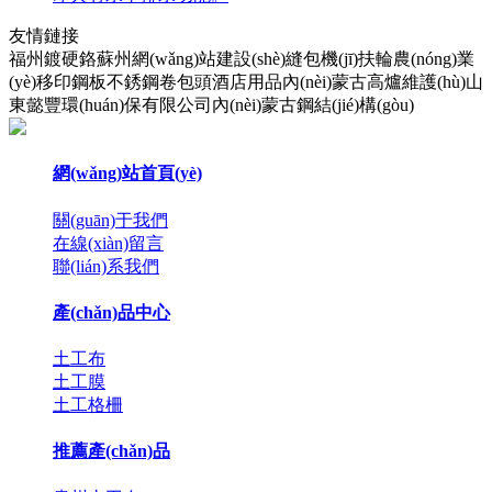
友情鏈接
福州鍍硬鉻
蘇州網(wǎng)站建設(shè)
縫包機(jī)
扶輪農(nóng)業
(yè)
移印鋼板
不銹鋼卷
包頭酒店用品
內(nèi)蒙古高爐維護(hù)
山
東懿豐環(huán)保有限公司
內(nèi)蒙古鋼結(jié)構(gòu)
網(wǎng)站首頁(yè)
關(guān)于我們
在線(xiàn)留言
聯(lián)系我們
產(chǎn)品中心
土工布
土工膜
土工格柵
推薦產(chǎn)品