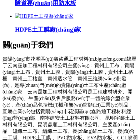
隧道專(zhuān)用防水板
HDPE土工膜廠(chǎng)家
關(guān)于我們
貴陽(yáng)市花溪區(qū)鑫路通工程材料(m.bjguofeng.com)隸屬
于云南霆加工程材料有限公司主營(yíng)：貴州土工布，貴陽
(yáng)土工布，貴州土工膜，貴陽(yáng)土工膜，貴州土工格
柵，貴州土工格室，貴州透水管，貴州三維網(wǎng)批發
(fā)，是專(zhuān)門(mén)的貴陽(yáng)土工布生產(chǎn)廠
(chǎng)家，
云南霆加工程材料有限公司
是工程建材研究、開
(kāi)發(fā)、生產(chǎn)及售后服務(wù)于一體的綜合型企業
(yè)，產(chǎn)品包括機(jī)械和無(wú)紡類(lèi)工業(yè)制品，
直屬企業(yè)包括
貴陽(yáng)市花溪區(qū)鑫路通工程材料經
(jīng)營(yíng)部
、
南寧建安土工材料有限公司、昆明宇鑫土工
材料有限公司、昆明鼎順土工材料有限公司。主要產(chǎn)
品：短纖土工布、編織土工布、長(zhǎng)絲土工布、復(fù)合
土工膜。HDPE土工膜 、PVC防水板、EVA防水板、GCL膨潤