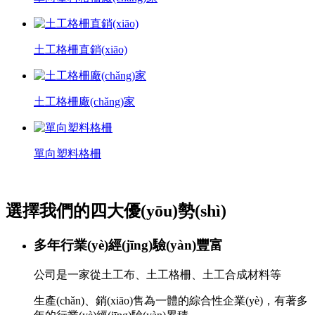
土工格柵直銷(xiāo)
土工格柵廠(chǎng)家
單向塑料格柵
選擇我們的四大優(yōu)勢(shì)
多年行業(yè)經(jīng)驗(yàn)豐富
公司是一家從土工布、土工格柵、土工合成材料等
生產(chǎn)、銷(xiāo)售為一體的綜合性企業(yè)，有著多