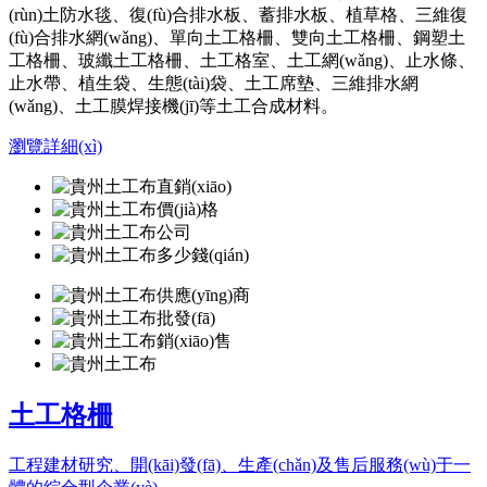
(rùn)土防水毯、復(fù)合排水板、蓄排水板、植草格、三維復
(fù)合排水網(wǎng)、單向土工格柵、雙向土工格柵、鋼塑土
工格柵、玻纖土工格柵、土工格室、土工網(wǎng)、止水條、
止水帶、植生袋、生態(tài)袋、土工席墊、三維排水網
(wǎng)、土工膜焊接機(jī)等土工合成材料。
瀏覽詳細(xì)
土工格柵
工程建材研究、開(kāi)發(fā)、生產(chǎn)及售后服務(wù)于一