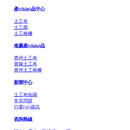
產(chǎn)品中心
土工布
土工膜
土工格柵
推薦產(chǎn)品
貴州土工布
貴陽土工布
貴州土工格柵
新聞中心
土工布知識
常見問題
行業(yè)資訊
咨詢熱線