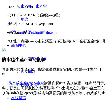
止水條、止水帶
187 7697 6878
Q Q
：
825410732
（張經(jīng)理）
草皮
郵
箱 ：
825410732@qq.com
營(yíng)銷網(wǎng)絡(luò)
網(wǎng)
址：
m.bjguofeng.com
地
址：貴陽(yáng)市花溪區(qū)石板鎮(zhèn)金石五金機(jī)電城
新聞中心
土工布知識(shí)
防水毯生產(chǎn)廠家
貴州防水毯生產(chǎn)廠家講講膨潤(rùn)防水毯是一種專門用于人工湖泊水
常見問題
料
防水毯生產(chǎn)廠家
講講
膨潤(rùn)防水毯是一種專門用于人工湖
行業(yè)資訊
料，它是由高膨脹性的鈉基膨潤(rùn)土填充在的復(fù)合土工布和
水時(shí)在墊內(nèi)形成均勻高密度的膠狀防水層，有效的
在線留言