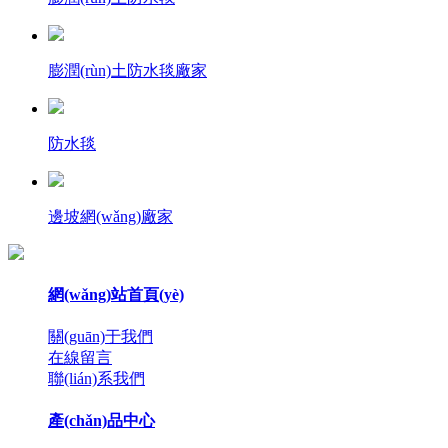
膨潤(rùn)土防水毯廠家
防水毯
邊坡網(wǎng)廠家
網(wǎng)站首頁(yè)
關(guān)于我們
在線留言
聯(lián)系我們
產(chǎn)品中心