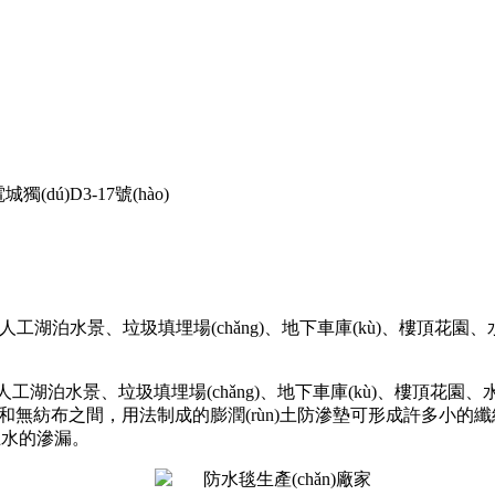
獨(dú)D3-17號(hào)
景、垃圾填埋場(chǎng)、地下車庫(kù)、樓頂花園、水
泊水景、垃圾填埋場(chǎng)、地下車庫(kù)、樓頂花園、水
無紡布之間，用法制成的膨潤(rùn)土防滲墊可形成許多小的纖維空間，是
防止水的滲漏。