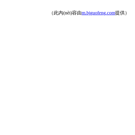
（此內(nèi)容由
m.bjguofeng.com
提供）