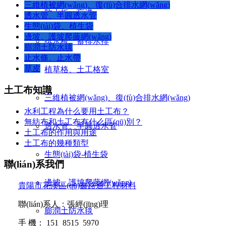
三維植被網(wǎng)、復(fù)合排水網(wǎng)
防水板、盲溝
透水管、半圓透水管
生態(tài)袋、植生袋
邊坡、護坡爬藤網(wǎng)
排水板、蓄排水排
膨潤土防水毯
止水條、止水帶
草皮
植草格、土工格室
土工布知識
三維植被網(wǎng)、復(fù)合排水網(wǎng)
水利工程為什么要用土工布？
無紡布和土工布有什么區(qū)別？
透水管、半圓透水管
土工布的作用與用途
土工布的幾種類型
生態(tài)袋-植生袋
聯(lián)系我們
邊坡、護坡爬藤網(wǎng)
貴陽市花溪區(qū)鑫路通工程材料
聯(lián)系人：張經(jīng)理
膨潤土防水毯
手
機：
151 8515 5970