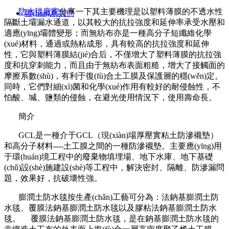
防水毯廠家
分享一下
其主要機理是以塑料薄膜的不透水性
聯(lián)系我們
隔斷土壩漏水通道，以其較大的抗拉強度和延伸率承受水壓和
適應(yīng)壩體變
形；而無紡布亦是一種高分子短纖維化學
(xué)材料，通過或熱粘成形，具有較高的抗拉強度和延伸
性，它與塑料薄膜結(jié)合后，不僅增大了塑料薄膜的抗拉強
度和抗穿刺能力，而且由于無紡布表面粗糙，增大了接觸面的
摩擦系數(shù)，有利于復(fù)合土工膜及保護層的穩(wěn)定。
同時，它們對細(xì)菌和化學(xué)作用有較好的耐侵蝕性，不
怕酸、堿、鹽類的侵蝕，在避光使用情況下，使用壽命長。
簡介
GCL
是一種介于
GCL
（現(xiàn)場厚壓實粘土防滲襯墊）
和高分子材料
----
土工膜之間的一種防滲襯墊。主要應(yīng)用
于環(huán)境工程中的廢棄物填埋場、地下水庫、地下基礎
(chǔ)設(shè)施建設(shè)等工程中，解決密封、隔離、防滲漏問
題，效果好，抗破壞性強。
膨潤土防水毯按生產(chǎn)工藝可分為：法鈉基膨潤土防
水毯、覆膜法鈉基膨潤土防水毯以及膠粘法鈉基膨潤土防水
毯。
覆膜法鈉基膨潤土防水毯，是在鈉基膨潤土防水毯的