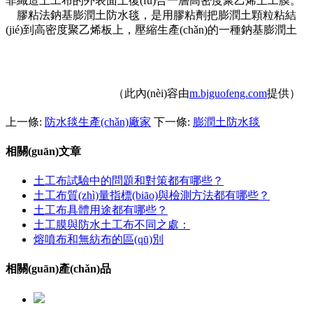
非織造土工布的外表面上復(fù)合一層高密度聚乙烯土工膜。
膠粘法鈉基膨潤土防水毯，是用膠粘劑把膨潤土顆粒粘結
(jié)到高密度聚乙烯板上，壓縮生產(chǎn)的一種鈉基膨潤土
（此內(nèi)容由
m.bjguofeng.com
提供）
上一條:
防水毯生產(chǎn)廠家
下一條:
膨潤土防水毯
相關(guān)文章
土工布試驗中的問題和對策都有哪些？
土工布質(zhì)量指標(biāo)與檢測方法都有哪些？
土工布具體用途都有哪些？
土工膜與防水土工布不同之處：
熔噴布和無紡布的區(qū)別
相關(guān)產(chǎn)品