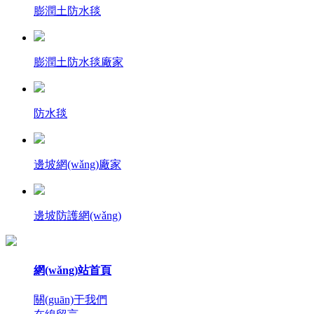
膨潤土防水毯
膨潤土防水毯廠家
防水毯
邊坡網(wǎng)廠家
邊坡防護網(wǎng)
網(wǎng)站首頁
關(guān)于我們