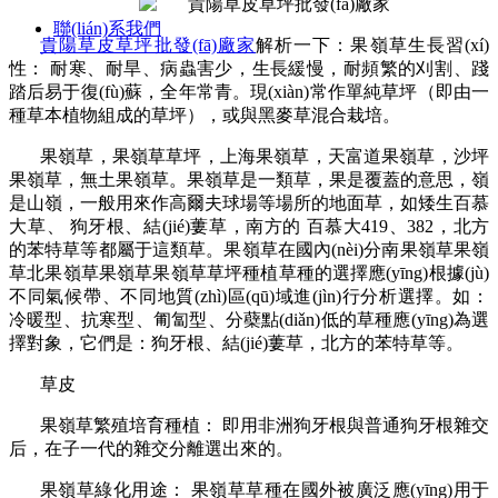
聯(lián)系我們
貴陽草皮草坪批發(fā)廠家
解析一下：果嶺草生長習(xí)
性：
耐寒、耐旱、病蟲害少，生長緩慢，耐頻繁的刈割、踐
踏后易于復(fù)蘇，全年常青。
現(xiàn)常作單純草坪（即由一
種草本植物組成的草坪），或與黑麥草混合栽培。
果嶺草，果嶺草草坪，上海果嶺草，天富道果嶺草，沙坪
果嶺草，無土果嶺草。果嶺草是一類草，果是覆蓋的意思，嶺
是山嶺，一般用來作高爾夫球場等場所的地面草，如矮生百慕
大草、
狗牙根、結(jié)蔞草，南方的
百慕大
419
、
382
，北方
的苯特草等都屬于這類草。果嶺草在國內(nèi)分南果嶺草果嶺
草北果嶺草果嶺草果嶺草草坪種植草種的選擇應(yīng)根據(jù)
不同氣候帶、不同地質(zhì)區(qū)域進(jìn)行分析選擇。如：
冷暖型、抗寒型、匍匐型、分蘗點(diǎn)低的草種應(yīng)為選
擇對象，它們是：狗牙根、結(jié)蔞草，北方的苯特草等。
草皮
果嶺草繁殖培育種植：
即用非洲狗牙根與普通狗牙根雜交
后，在子一代的雜交分離選出來的。
果嶺草綠化用途：
果嶺草草種在國外被廣泛應(yīng)用于